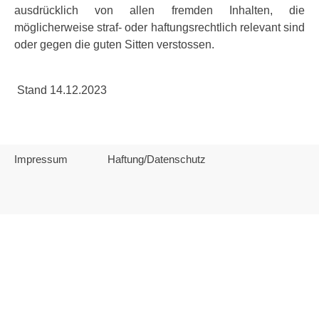
ausdrücklich von allen fremden Inhalten, die
möglicherweise straf- oder haftungsrechtlich relevant sind
oder gegen die guten Sitten verstossen.
Stand 14.12.2023
Nächster Beitrag: IMPRESSUM
Weiter
Impressum
Haftung/Datenschutz