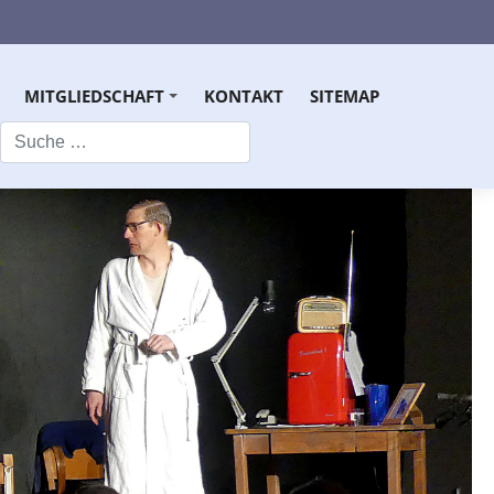
MITGLIEDSCHAFT
KONTAKT
SITEMAP
+
Suchen