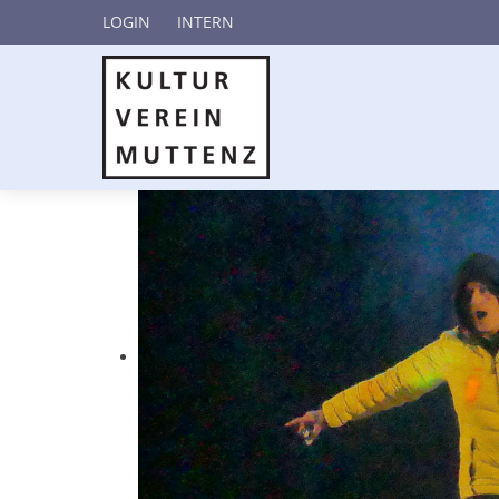
LOGIN
INTERN