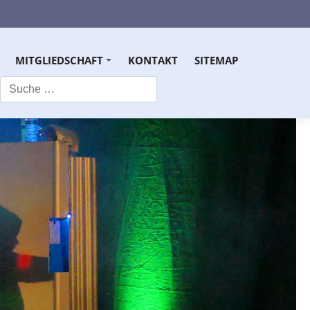
MITGLIEDSCHAFT
KONTAKT
SITEMAP
+
Suchen