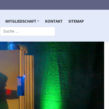
MITGLIEDSCHAFT
KONTAKT
SITEMAP
+
Suchen