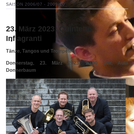
SAISON 2006/07 - 2009/10
23. März 2023: Quintetto
Inflagranti
Tänze, Tangos und Trompeten
Donnerstag, 23. März 2023, 20.00 Uhr, Aula
Donnerbaum